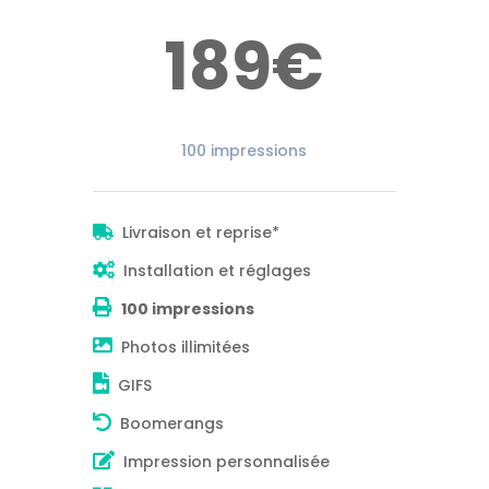
189€
100 impressions
Livraison et reprise*
Installation et réglages
100 impressions
Photos illimitées
GIFS
Boomerangs
Impression personnalisée