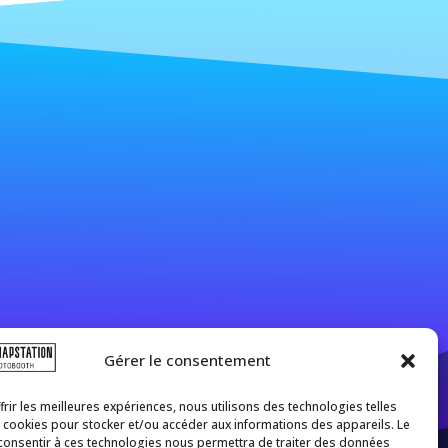
Gérer le consentement
frir les meilleures expériences, nous utilisons des technologies telles
 cookies pour stocker et/ou accéder aux informations des appareils. Le
 consentir à ces technologies nous permettra de traiter des données