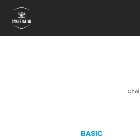
Choi
BASIC