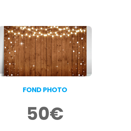
FOND PHOTO
50€