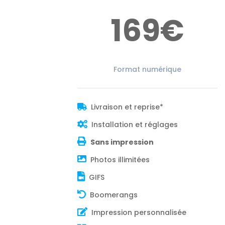
169€
Format numérique
Livraison et reprise*
Installation et réglages
Sans impression
Photos illimitées
GIFS
Boomerangs
Impression personnalisée