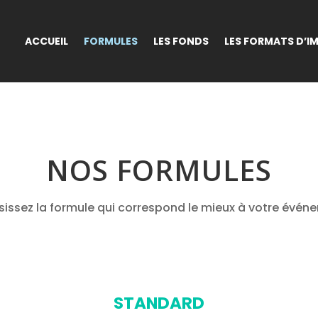
ACCUEIL
FORMULES
LES FONDS
LES FORMATS D’I
NOS FORMULES
sissez la formule qui correspond le mieux à votre évén
STANDARD