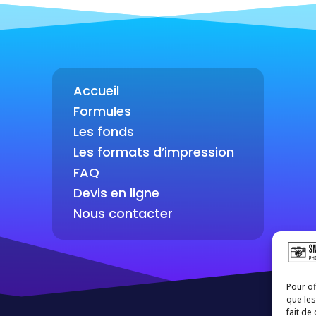
Accueil
Formules
Les fonds
Les formats d’impression
FAQ
Devis en ligne
Nous contacter
Pour of
que les
fait de