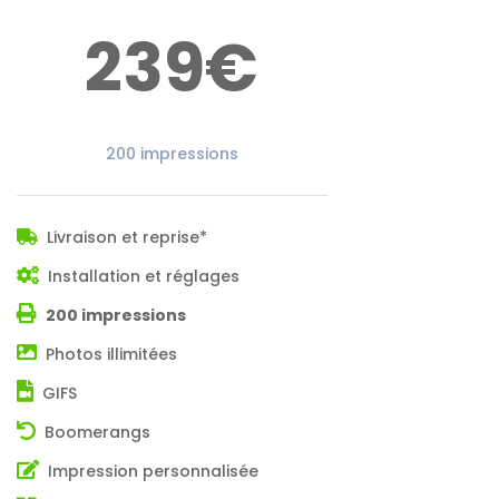
239€
200 impressions
Livraison et reprise*
Installation et réglages
200 impressions
Photos illimitées
GIFS
Boomerangs
Impression personnalisée