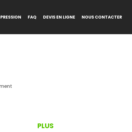
MPRESSION
FAQ
DEVIS EN LIGNE
NOUS CONTACTER
ement
PLUS