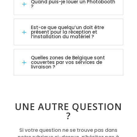
Quand puis-je louer un Photobooth
L
?
Est-ce que quelqu’un doit être
L
présent pour la réception et
l’installation du matériel ?
Quelles zones de Belgique sont
L
couvertes par vos services de
livraison ?
UNE AUTRE QUESTION
?
Si votre question ne se trouve pas dans