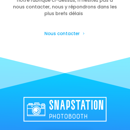
notre rubrique ci-dessus, n’hésitez pas à
nous contacter, nous y répondrons dans les
plus brefs délais
Nous contacter