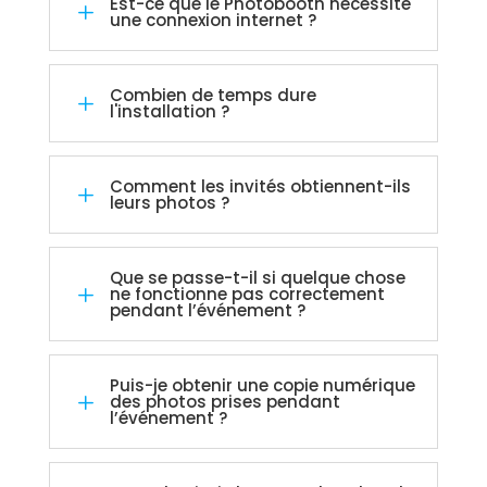
Est-ce que le Photobooth nécessite
L
une connexion internet ?
Combien de temps dure
L
l'installation ?
Comment les invités obtiennent-ils
L
leurs photos ?
Que se passe-t-il si quelque chose
L
ne fonctionne pas correctement
pendant l’événement ?
Puis-je obtenir une copie numérique
L
des photos prises pendant
l’événement ?