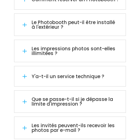
Le Photobooth peut-il être installé
L
à l'extérieur ?
Les impressions photos sont-elles
L
illimitées ?
L
Y'a-t-il un service technique ?
Que se passe-t-il si je dépasse la
L
limite d'impression ?
Les invités peuvent-ils recevoir les
L
photos par e-mail ?