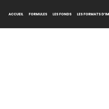
ACCUEIL
FORMULES
LES FONDS
LES FORMATS D’I