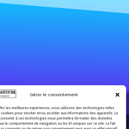
Gérer le consentement
frir les meilleures expériences, nous utilisons des technologies telles
 cookies pour stocker et/ou accéder aux informations des appareils. Le
 consentir à ces technologies nous permettra de traiter des données
que le comportement de navigation ou les ID uniques sur ce site. Le fait
as consentir ou de retirer son consentement peut avoir un effet négatif